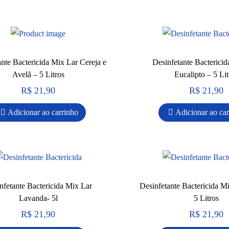
ante Bactericida Mix Lar Cereja e
Desinfetante Bacterici
Avelã – 5 Litros
Eucalipto – 5 Lit
R$
21,90
R$
21,90
Adicionar ao carrinho
Adicionar ao ca
nfetante Bactericida Mix Lar
Desinfetante Bactericida M
Lavanda- 5l
5 Litros
R$
21,90
R$
21,90