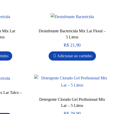
da Mix Lar
Desinfetante Bactericida Mix Lar Floral –
ros
5 Litros
R$
21,90
rrinho
Adicionar ao carrinho
ix Lar Talco –
Detergente Clorado Gel Profissional Mix
Lar – 5 Litros
R$
29,90