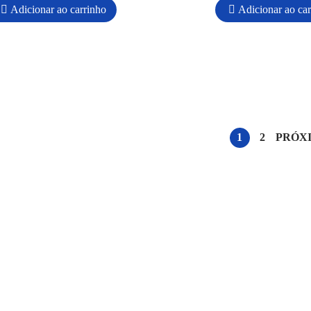
Adicionar ao carrinho
Adicionar ao ca
1
2
PRÓX