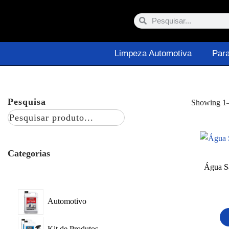
Limpeza Automotiva
Par
Pesquisa
Showing
1
Categorias
Água Sa
Automotivo
Kit de Produtos