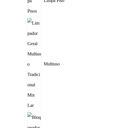
Limpa Piso
Multiuso