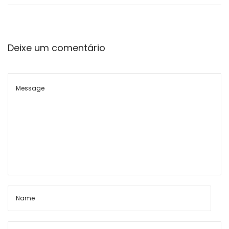
n
n
Deixe um comentário