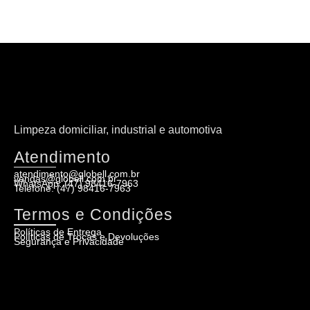
Limpeza domiciliar, industrial e automotiva
Atendimento
atendimento@globell.com.br
vendas@globell.com.br
WhatsApp: (47) 98416-7963
Telefone: (47) 98416-7963
Termos e Condições
Políticas de Entrega
Políticas de Trocas e Devoluções
Segurança e Privacidade