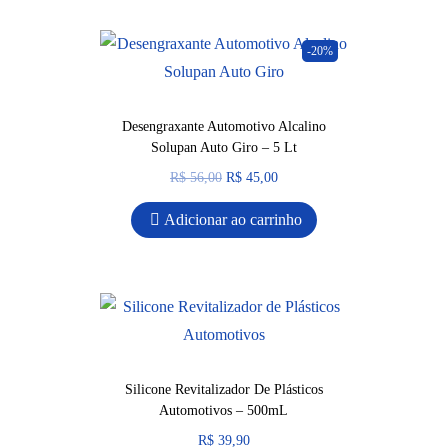
-20%
Desengraxante Automotivo Alcalino
Solupan Auto Giro – 5 Lt
R$
56,00
R$
45,00
Adicionar ao carrinho
Silicone Revitalizador De Plásticos
Automotivos – 500mL
R$
39,90