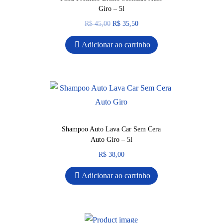
Giro – 5l
R$
45,00
R$
35,50
Adicionar ao carrinho
Shampoo Auto Lava Car Sem Cera
Auto Giro – 5l
R$
38,00
Adicionar ao carrinho