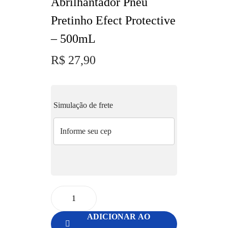
Abrilhantador Pneu
Pretinho Efect Protective
– 500mL
R$
27,90
Simulação de frete
ADICIONAR AO