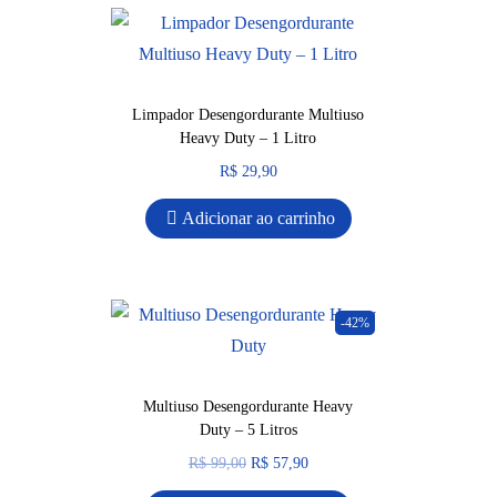
Limpador Desengordurante Multiuso
Heavy Duty – 1 Litro
R$
29,90
Adicionar ao carrinho
-42%
Multiuso Desengordurante Heavy
Duty – 5 Litros
R$
99,00
R$
57,90