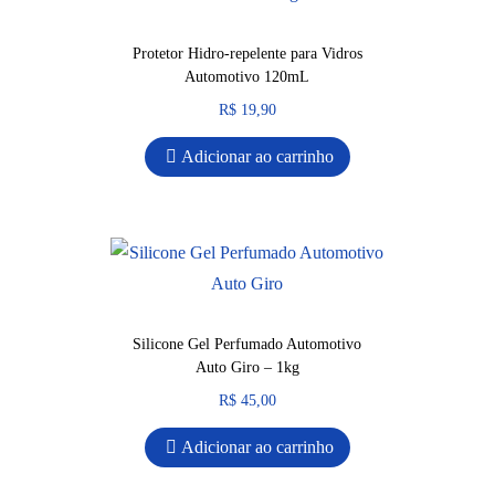
Protetor Hidro-repelente para Vidros
Automotivo 120mL
R$
19,90
Adicionar ao carrinho
Silicone Gel Perfumado Automotivo
Auto Giro – 1kg
R$
45,00
Adicionar ao carrinho