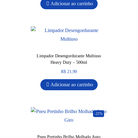
Adicionar ao carrinho
Limpador Desengordurante Multiuso
Heavy Duty – 500ml
R$
21,90
Adicionar ao carrinho
-21%
Pneu Pretinho Brilho Molhado Auto